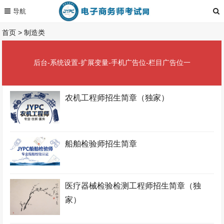
首页
>
制造类
后台-系统设置-扩展变量-手机广告位-栏目广告位一
农机工程师招生简章（独家）
船舶检验师招生简章
医疗器械检验检测工程师招生简章（独
家）