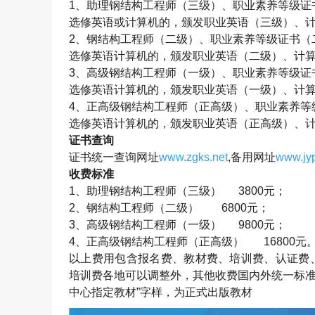
1
、助理钢结构工程师（三级）、职业素养等级证
选修英语或计算机的，颁发职业英语（三级）、
2
、钢结构工程师（二级）、职业素养等级证书（
选修英语计算机的，颁发职业英语（二级）、计
3
、高级钢结构工程师（一级）、职业素养等级证
选修英语计算机的，颁发职业英语（一级）、计
4
、正高级钢结构工程师（正高级）、职业素养等
选修英语计算机的，颁发职业英语（正高级）、
证书查询
证书统一查询网址
www.zgks.net
,
备用网址
www.jyp
收费标准
1
、助理钢结构工程师（三级）
3800
元；
2
、钢结构工程师（二级）
6800
元；
3
、高级钢结构工程师（一级）
9800
元；
4
、正高级钢结构工程师（正高级）
16800
元
以上费用包含报名费、教材费、培训费、认证费
培训费各地可以调整外，其他收费国内外统一标准
中心指定教材”字样，为正式出版教材