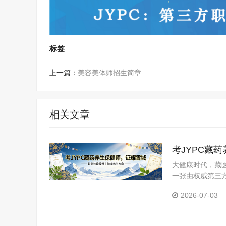
标签
上一篇：
美容美体师招生简章
相关文章
考JYPC藏
大健康时代，藏医
一张由权威第三
YPC全国职业
2026-07-03