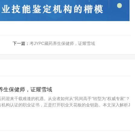
下一篇：
考JYPC藏药养生保健师，证耀雪域
药养生保健师，证耀雪域
药迎来千载难逢的机遇。从业者如何从“民间高手”转型为“权威专家”？
方机构认证的职业证书，正是打开职业天花板的金钥匙。本文深入解析J
资格考试认证中心颁发的藏药养生保健师证书如何为你的专业能力