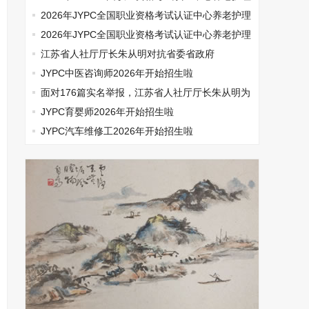
师开始报名啦
2026年JYPC全国职业资格考试认证中心养老护理
师开始报名啦
2026年JYPC全国职业资格考试认证中心养老护理
师开始报名啦
江苏省人社厅厅长朱从明对抗省委省政府
JYPC中医咨询师2026年开始招生啦
面对176篇实名举报，江苏省人社厅厅长朱从明为
何选择沉默
JYPC育婴师2026年开始招生啦
JYPC汽车维修工2026年开始招生啦