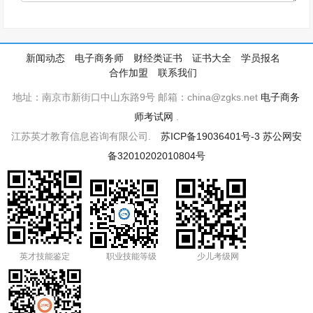
新闻动态
电子商务师
财经类证书
证书大全
学员报名
合作加盟
联系我们
地址：南京市新街口中山东路9号 邮箱：china@zgks.net
电子商务
师考试网
.
江苏英才教育信息咨询有限公司.
苏ICP备19036401号-3
苏公网安
备32010202010804号
英才技能鉴定
职业技能等级
少儿考级网